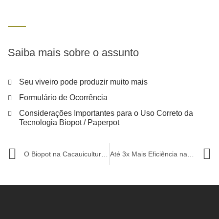
Saiba mais sobre o assunto
Seu viveiro pode produzir muito mais
Formulário de Ocorrência
Considerações Importantes para o Uso Correto da
Tecnologia Biopot / Paperpot
O Biopot na Cacauicultura: Uma Revolução Sustentável no Cultivo de Cacau
Até 3x Mais Eficiência na Produção de Mudas