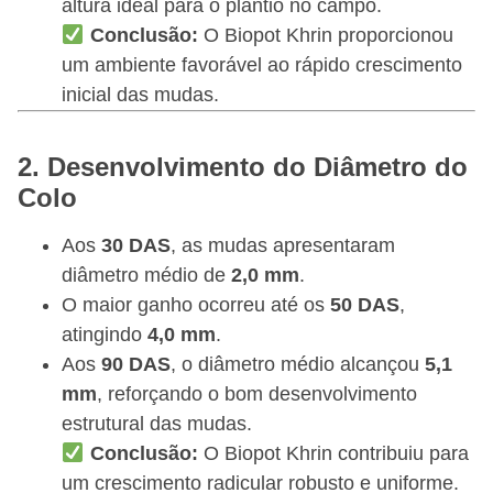
altura ideal para o plantio no campo.
Conclusão:
O Biopot Khrin proporcionou
um ambiente favorável ao rápido crescimento
inicial das mudas.
2. Desenvolvimento do Diâmetro do
Colo
Aos
30 DAS
, as mudas apresentaram
diâmetro médio de
2,0 mm
.
O maior ganho ocorreu até os
50 DAS
,
atingindo
4,0 mm
.
Aos
90 DAS
, o diâmetro médio alcançou
5,1
mm
, reforçando o bom desenvolvimento
estrutural das mudas.
Conclusão:
O Biopot Khrin contribuiu para
um crescimento radicular robusto e uniforme.