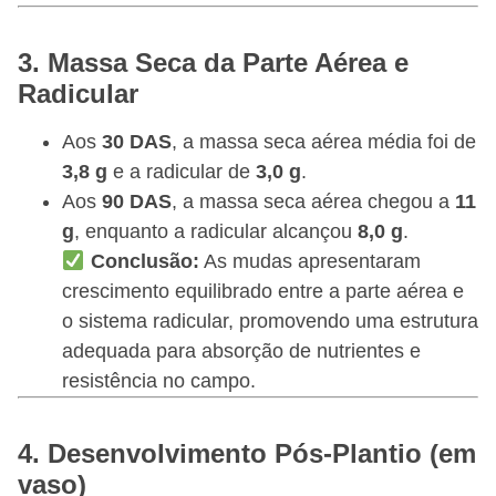
3. Massa Seca da Parte Aérea e
Radicular
Aos
30 DAS
, a massa seca aérea média foi de
3,8 g
e a radicular de
3,0 g
.
Aos
90 DAS
, a massa seca aérea chegou a
11
g
, enquanto a radicular alcançou
8,0 g
.
Conclusão:
As mudas apresentaram
crescimento equilibrado entre a parte aérea e
o sistema radicular, promovendo uma estrutura
adequada para absorção de nutrientes e
resistência no campo.
4. Desenvolvimento Pós-Plantio (em
vaso)