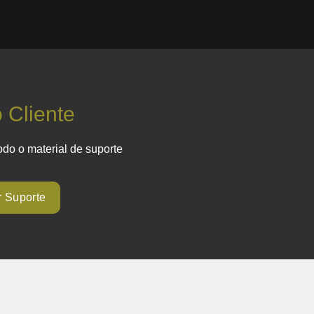
 Cliente
odo o material de suporte
r Suporte