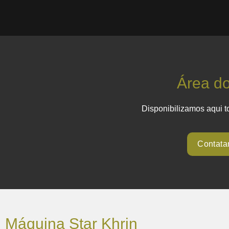
Área do
Disponibilizamos aqui t
Contata
Máquina Star Khrin