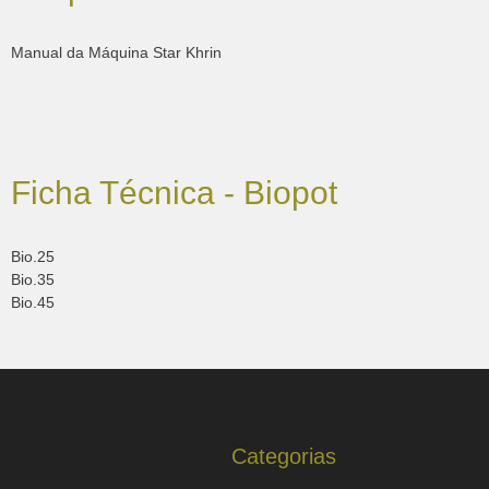
Manual da Máquina Star Khrin
Ficha Técnica - Biopot
Bio.25
Bio.35
Bio.45
Categorias